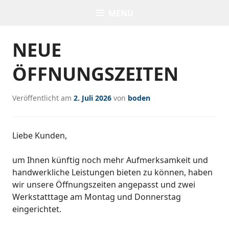
Skip
MENU
BODEN
to
content
NEUE
ÖFFNUNGSZEITEN
Veröffentlicht am
2. Juli 2026
von
boden
Liebe Kunden,
um Ihnen künftig noch mehr Aufmerksamkeit und
handwerkliche Leistungen bieten zu können, haben
wir unsere Öffnungszeiten angepasst und zwei
Werkstatttage am Montag und Donnerstag
eingerichtet.