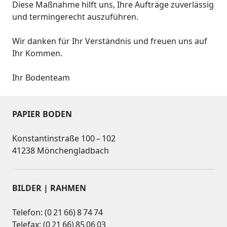
Diese Maßnahme hilft uns, Ihre Aufträge zuverlässig
und termingerecht auszuführen.
Wir danken für Ihr Verständnis und freuen uns auf
Ihr Kommen.
Ihr Bodenteam
PAPIER BODEN
Konstantinstraße 100 – 102
41238 Mönchengladbach
BILDER | RAHMEN
Telefon: (0 21 66) 8 74 74
Telefax: (0 21 66) 85 06 03