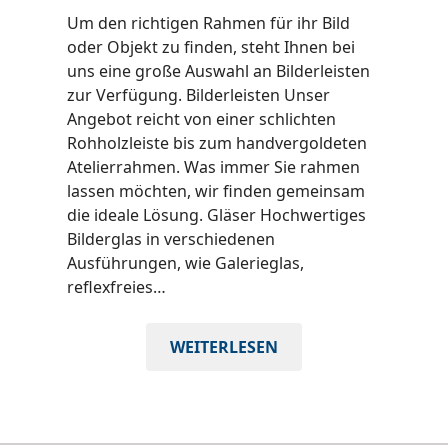
Um den richtigen Rahmen für ihr Bild
oder Objekt zu finden, steht Ihnen bei
uns eine große Auswahl an Bilderleisten
zur Verfügung. Bilderleisten Unser
Angebot reicht von einer schlichten
Rohholzleiste bis zum handvergoldeten
Atelierrahmen. Was immer Sie rahmen
lassen möchten, wir finden gemeinsam
die ideale Lösung. Gläser Hochwertiges
Bilderglas in verschiedenen
Ausführungen, wie Galerieglas,
reflexfreies…
BILD
WEITERLESEN
&
RAHMEN