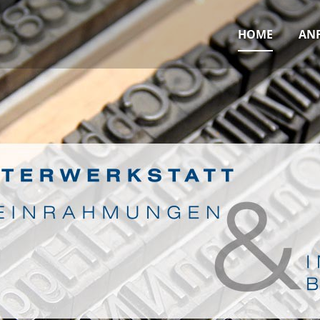
HOME
AN