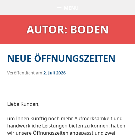
Skip
MENU
BODEN
to
content
AUTOR:
BODEN
NEUE ÖFFNUNGSZEITEN
Veröffentlicht am
2. Juli 2026
Liebe Kunden,
um Ihnen künftig noch mehr Aufmerksamkeit und
handwerkliche Leistungen bieten zu können, haben
wir unsere Öffnungszeiten angepasst und zwei